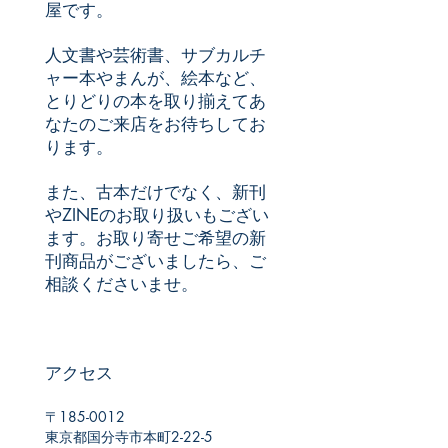
屋です。
​人文書や芸術書、サブカルチ
ャー本や
まんが、絵本など、
とりどりの本を取り揃えて
あ
なたのご来店をお待ちしてお
ります。
また、古本だけでなく、
新刊
やZINEのお取り扱いもござい
ます。
お取り寄せご希望の新
刊商品が
​ございましたら、ご
相談くださいませ。
​アクセス
〒185-0012
東京都国分寺市本町2-22-5