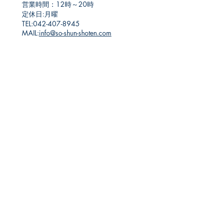
営業時間：12時～20時
​定休日:月曜
TEL:
042-407-8945
​MAIL:
info@so-shun-shoten.com
早春書店
​古本屋
〒185-0012