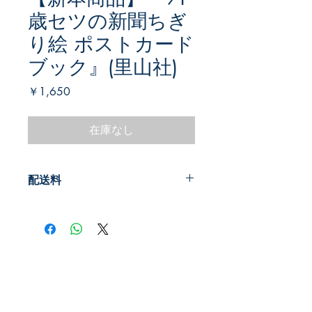
歳セツの新聞ちぎ
り絵 ポストカード
ブック』(里山社)
価
￥1,650
格
在庫なし
配送料
200円