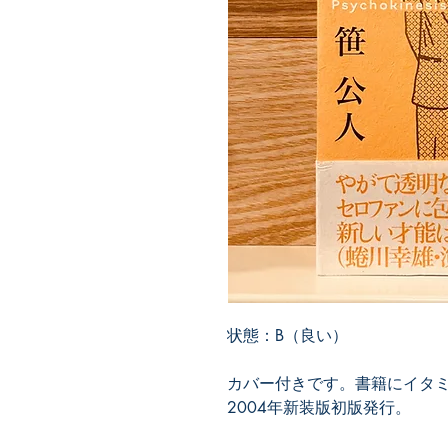
状態：B（良い）
カバー付きです。書籍にイタ
2004年新装版初版発行。