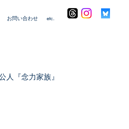
お問い合わせ
etc.
公人『念力家族』