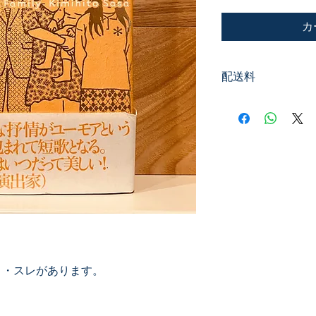
カ
配送料
200円
ミ・スレがあります。