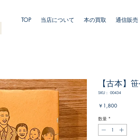
TOP
当店について
本の買取
通信販売
【古本】笹
SKU： 00434
価
￥1,800
格
数量
*