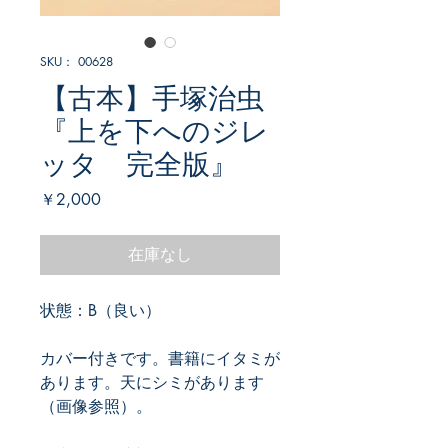
SKU： 00628
【古本】手塚治虫
『上を下へのジレ
ッタ 完全版』
価
￥2,000
格
在庫なし
状態：B（良い）
カバー付きです。書籍にイタミが
あります。天にシミがあります
（画像参照）。