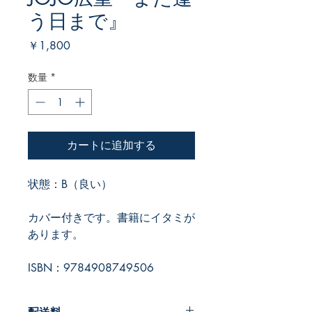
う日まで』
価
￥1,800
格
数量
*
カートに追加する
状態：B（良い）
カバー付きです。書籍にイタミが
あります。
ISBN：9784908749506
配送料