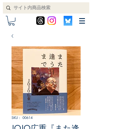
SKU： 00614
JOJO広重『また逢