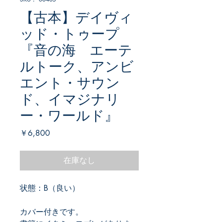
【古本】デイヴィ
ッド・トゥープ
『音の海 エーテ
ルトーク、アンビ
エント・サウン
ド、イマジナリ
ー・ワールド』
価
￥6,800
格
在庫なし
状態：B（良い）
カバー付きです。