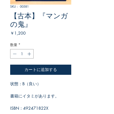
SKU： 00581
【古本】『マンガ
の鬼』
価
￥1,200
格
数量
*
カートに追加する
状態：B（良い）
書籍にイタミがあります。
ISBN：492471822X