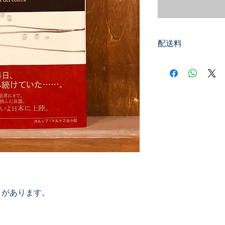
配送料
400円
ミがあります。