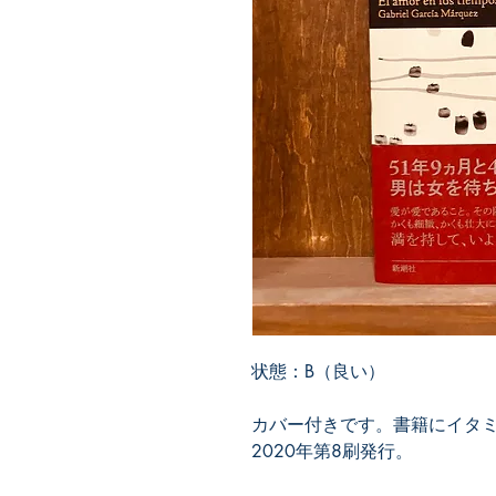
状態：B（良い）
カバー付きです。書籍にイタ
2020年第8刷発行。