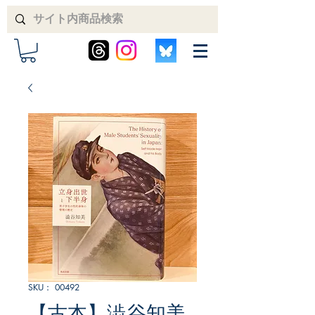
SKU： 00492
【古本】澁谷知美