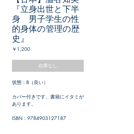
『立身出世と下半
身 男子学生の性
的身体の管理の歴
史』
価
￥1,200
格
在庫なし
状態：B（良い）
カバー付きです。書籍にイタミが
あります。
ISBN：9784903127187