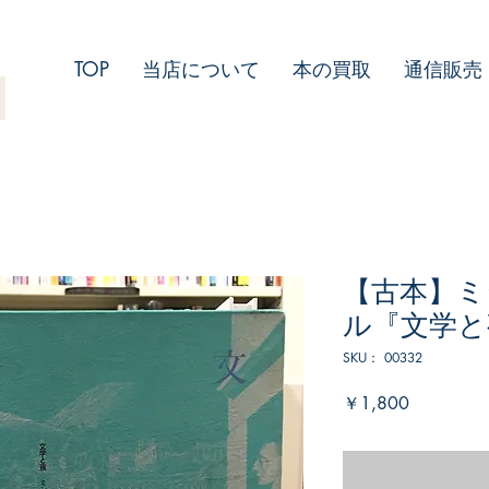
TOP
当店について
本の買取
通信販売
【古本】ミ
ル『文学と
SKU： 00332
価
￥1,800
格