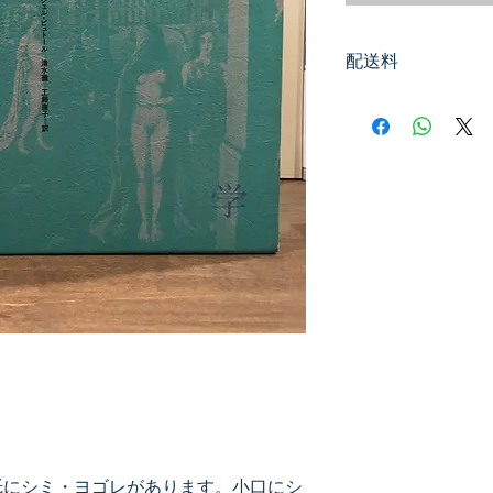
配送料
200円
紙にシミ・ヨゴレがあります。小口にシ