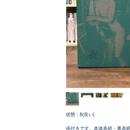
状態：B(良い)
函付きです。本体表紙・裏表