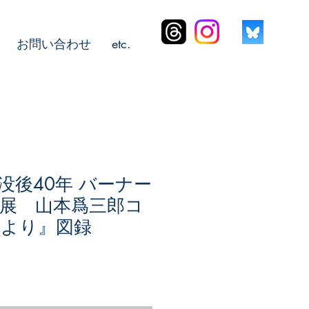
お問い合わせ
etc.
没後40年 バーナー
展 山本爲三郎コ
より』図録