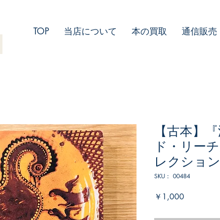
TOP
当店について
本の買取
通信販売
【古本】『
ド・リーチ
レクション
SKU： 00484
価
￥1,000
格