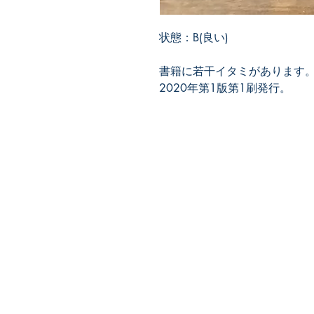
状態：B(良い)
書籍に若干イタミがあります
2020年第1版第1刷発行。