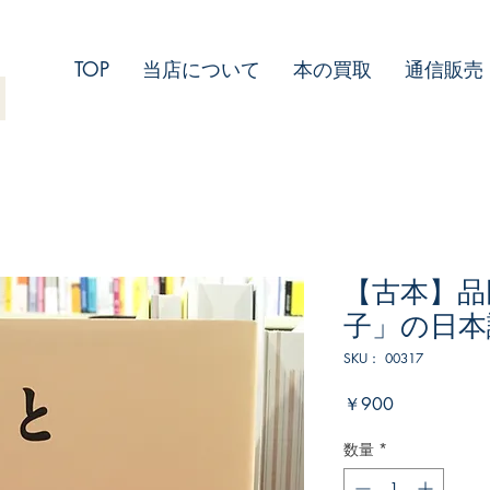
TOP
当店について
本の買取
通信販売
【古本】品
子」の日本
SKU： 00317
価
￥900
格
数量
*