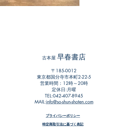
。
早春書店
​古本屋
〒185-0012
東京都国分寺市本町2-22-5
営業時間：12時～20時
​定休日:月曜
TEL:042-407-8945
​MAIL:
info@so-shun-shoten.com
プライバシーポリシー
特定商取引法に基づく表記