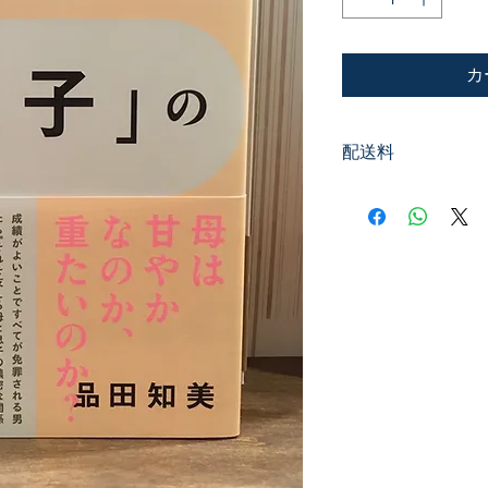
カ
配送料
200円