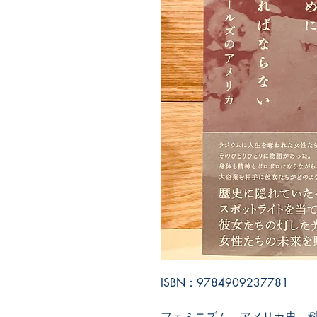
ISBN：9784909237781
フェミニズム、アメリカ史、