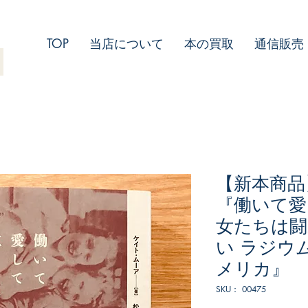
TOP
当店について
本の買取
通信販売
【新本商品
『働いて愛
女たちは
い ラジウ
メリカ』
SKU： 00475