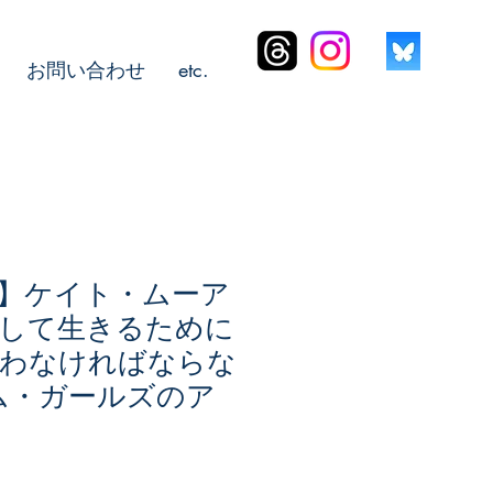
お問い合わせ
etc.
】ケイト・ムーア
して生きるために
闘わなければならな
ム・ガールズのア