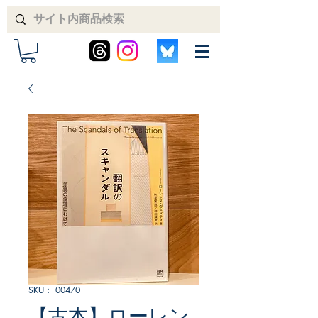
SKU： 00470
【古本】ローレン