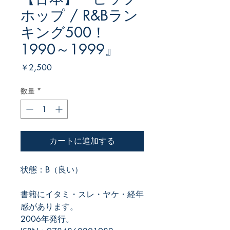
ホップ / R&Bラン
キング500！
1990～1999』
価
￥2,500
格
数量
*
カートに追加する
状態：B（良い）
書籍にイタミ・スレ・ヤケ・経年
感があります。
2006年発行。