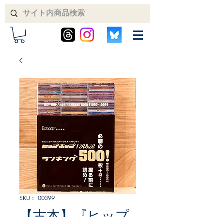
SKU： 00399
【古本】『ヒップ