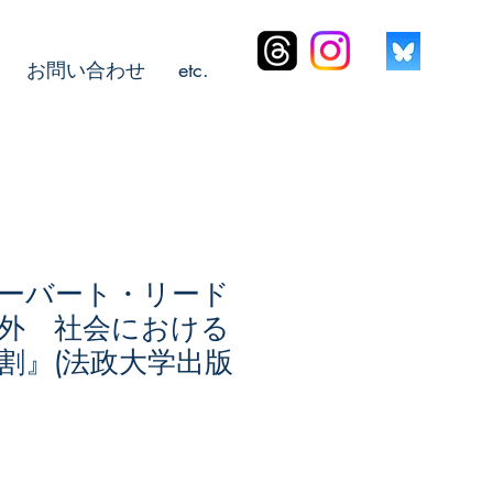
お問い合わせ
etc.
ーバート・リード
外 社会における
割』(法政大学出版