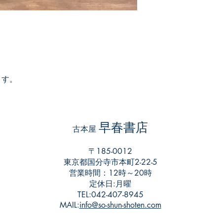
ます。
早春書店
​古本屋
〒185-0012
東京都国分寺市本町2-22-5
営業時間：12時～20時
​定休日:月曜
TEL:042-407-8945
​MAIL:
info@so-shun-shoten.com