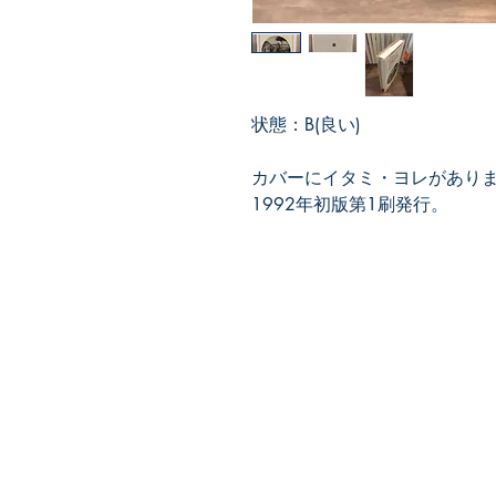
状態：B(良い)
カバーにイタミ・ヨレがあり
1992年初版第1刷発行。