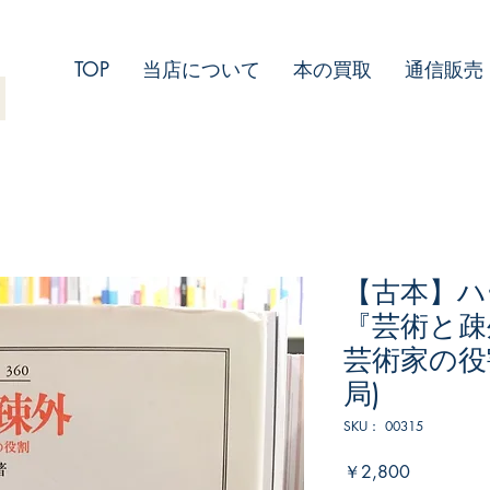
TOP
当店について
本の買取
通信販売
【古本】ハ
『芸術と疎
芸術家の役
局)
SKU： 00315
価
￥2,800