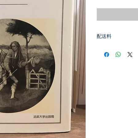
格
配送料
200円