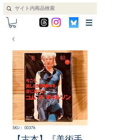
SKU： 00376
【古本】『美術手