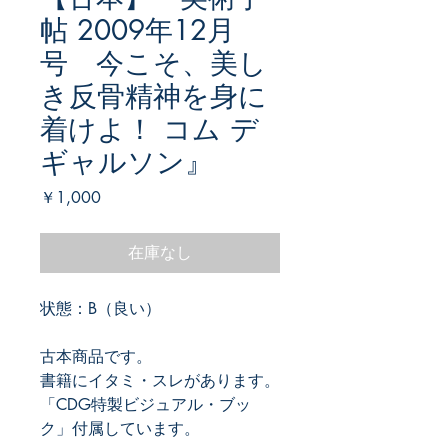
帖 2009年12月
号 今こそ、美し
き反骨精神を身に
着けよ！ コム デ
ギャルソン』
価
￥1,000
格
在庫なし
状態：B（良い）
古本商品です。
書籍にイタミ・スレがあります。
「CDG特製ビジュアル・ブッ
ク」付属しています。