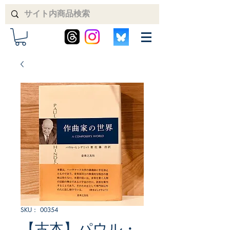
SKU： 00354
【古本】パウル・