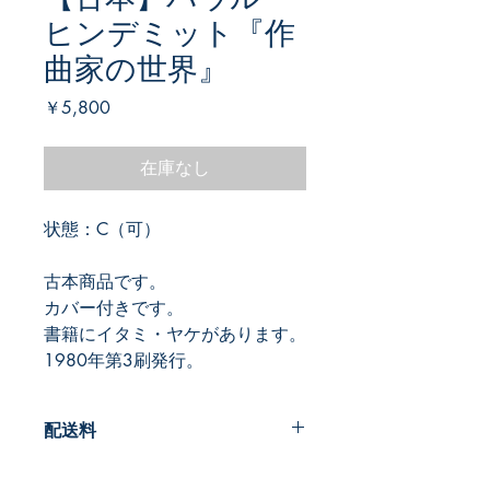
ヒンデミット『作
曲家の世界』
価
￥5,800
格
在庫なし
状態：C（可）
古本商品です。
カバー付きです。
書籍にイタミ・ヤケがあります。
1980年第3刷発行。
配送料
200円