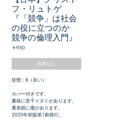
フ・リュトゲ
『「競争」は社会
の役に立つのか
競争の倫理入門』
価
￥950
格
在庫なし
状態：B（良い）
カバー付きです。
書籍に若干イタミがあります。
裏表紙に傷があります。
2020年初版第1刷発行。