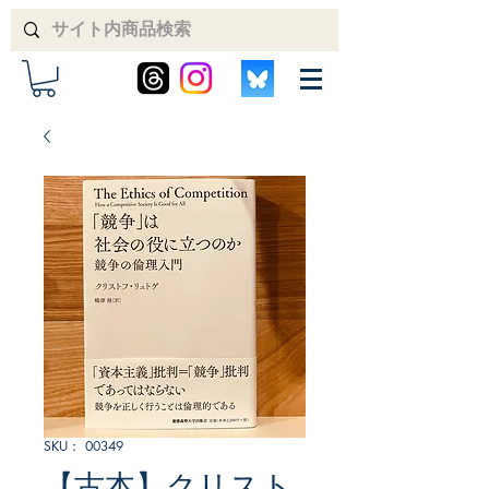
SKU： 00349
【古本】クリスト