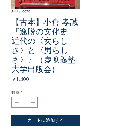
SKU： 0070
【古本】小倉 孝誠
『逸脱の文化史
近代の〈女らし
さ〉と〈男らし
さ〉』（慶應義塾
大学出版会）
価
￥1,400
格
数量
*
カートに追加する